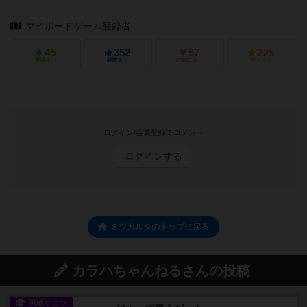
マイボードゲーム登録者
45
352
57
225
興味あり
経験あり
お気に入り
持ってる
ログイン/会員登録でコメント
ログインする
ミツカルタのトップに戻る
カラハちゃんねるさんの投稿
戦略やコツ