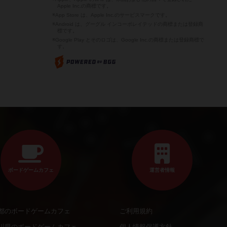
Apple Inc.の商標です。
※App Store は、Apple Inc.のサービスマークです。
※Android は、グーグル インコーポレイテッドの商標または登録商
標です。
※Google Play とそのロゴは、Google Inc.の商標または登録商標で
す。
ボードゲームカフェ
運営者情報
都のボードゲームカフェ
ご利用規約
川県のボードゲームカフェ
個人情報保護方針