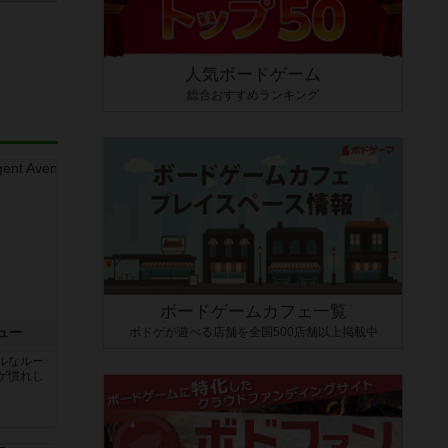
人気ボードゲーム
総合おすすめランキング
ボードゲームカフェ一覧
ボドゲが遊べる店舗を全国500店舗以上掲載中
ュー
ルなルー
ゲ慣れし