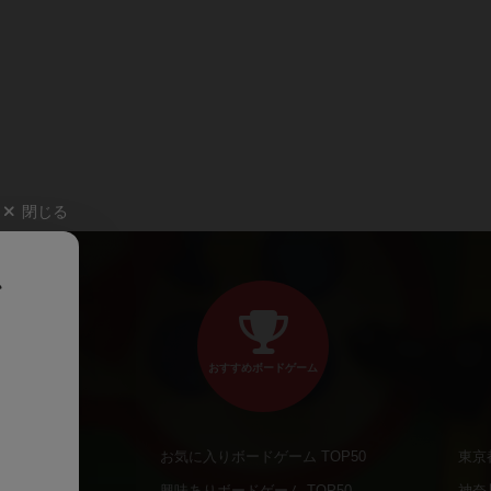
閉じる
、
おすすめボードゲーム
お気に入りボードゲーム TOP50
東京
商品
興味ありボードゲーム TOP50
神奈