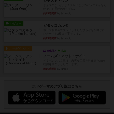
ジャスト・ワン
まぁ面白かった‼️よくテレビとかのバラエティなん
かで、お題がわからずに...
約15時間前
by みいやん
レビュー
ピタッコカルタ
ボドゲ相席会でプレイしましたひらがなが書かれ
たカードを2枚まで手をつけ...
約15時間前
by みいやん
ルール/インスト
画像付き
充実
ノームズ・アット・ナイト
ベネボレンス女王は、忠実な臣民を称えるための
祝宴を開こうとしています。...
約16時間前
by jurong
ボドゲーマのアプリ版はこちら