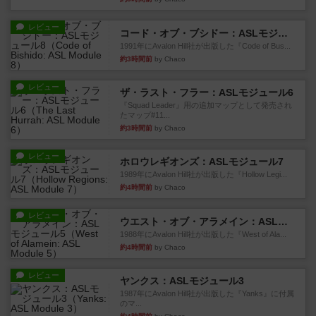
レビュー
コード・オブ・ブシドー：ASLモジュール8
1991年にAvalon Hill社が出版した『Code of Bus...
約3時間前
by Chaco
レビュー
ザ・ラスト・フラー：ASLモジュール6
『Squad Leader』用の追加マップとして発売され
たマップ#11...
約3時間前
by Chaco
レビュー
ホロウレギオンズ：ASLモジュール7
1989年にAvalon Hill社が出版した『Hollow Legi...
約4時間前
by Chaco
レビュー
ウエスト・オブ・アラメイン：ASLモジュール5
1988年にAvalon Hill社が出版した『West of Ala...
約4時間前
by Chaco
レビュー
ヤンクス：ASLモジュール3
1987年にAvalon Hill社が出版した『Yanks』に付属
のマ...