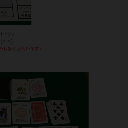
りです♪
(＾＾)
のもありがたいです♪