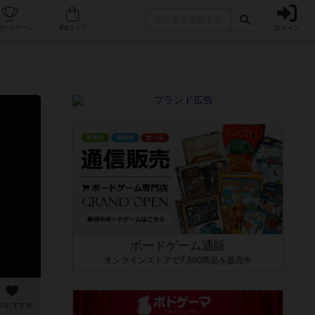
ログイン
カフェ/店舗
人気ボードゲーム
通販ストア
ボードゲーム通販
オンラインストアで7,500商品を販売中
のおすすめ