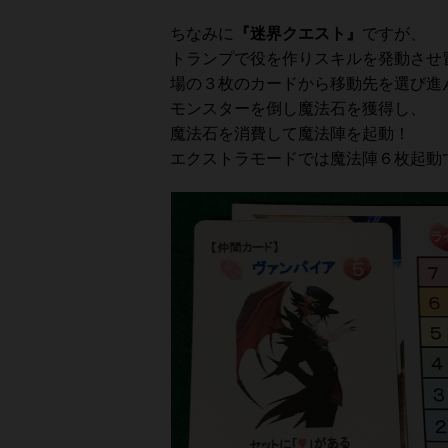
ちなみに
『迷界クエスト』
ですが、
トランプで役を作りスキルを発動させ
場の３枚のカードから移動先を選び進
モンスターを倒し魔法石を獲得し、
魔法石を消費して魔法陣を起動！
エクストラモードでは魔法陣６枚起動