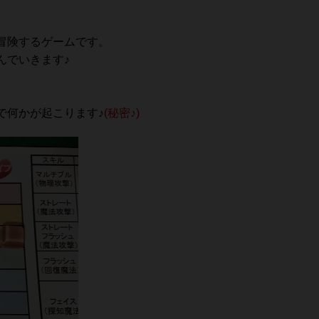
冒険するゲームです。
んでいきます♪
で何かが起こります♪
(秘密♪)