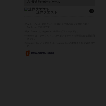
最近見たボードゲーム
Meikai Quest
迷界クエスト
※Apple、Apple のロゴ は、米国および他の国々で登録された
Apple Inc.の商標です。
※App Store は、Apple Inc.のサービスマークです。
※Android は、グーグル インコーポレイテッドの商標または登録商
標です。
※Google Play とそのロゴは、Google Inc.の商標または登録商標で
す。