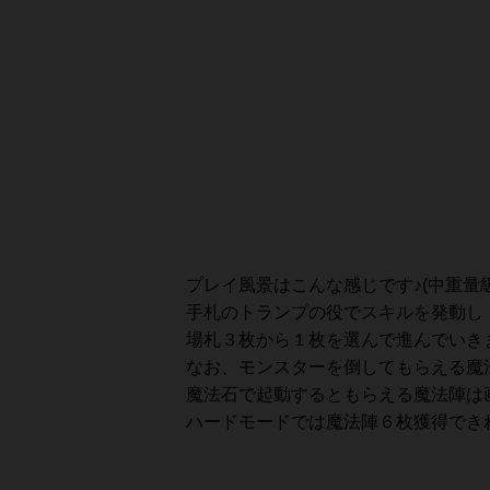
プレイ風景はこんな感じです♪(中重量
手札のトランプの役でスキルを発動し
場札３枚から１枚を選んで進んでいき
なお、モンスターを倒してもらえる魔
魔法石で起動するともらえる魔法陣は
ハードモードでは魔法陣６枚獲得できれ