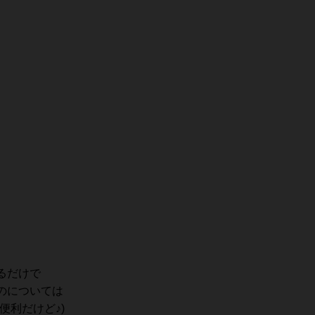
るだけで
のについては
便利だけど♪)