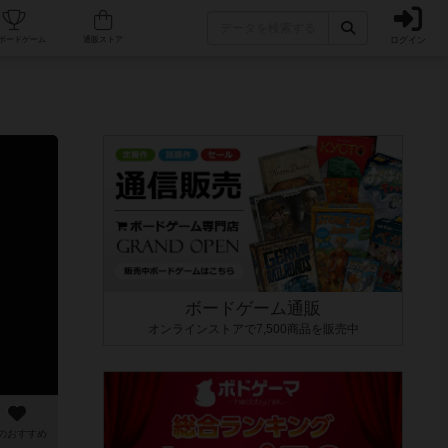
ログイン
カフェ/店舗
人気ボードゲーム
通販ストア
ボードゲーム通販
オンラインストアで7,500商品を販売中
のおすすめ