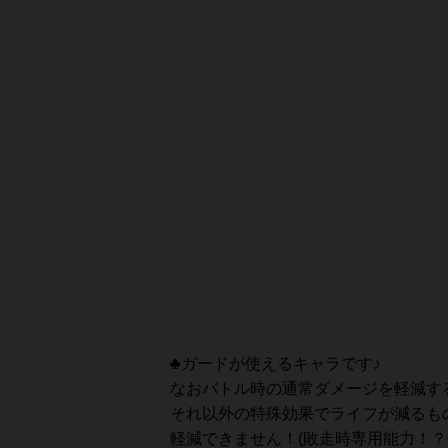
♣ガードが使えるキャラです♪
なおバトル時の通常ダメージを軽減す
それ以外の特殊効果でライフが減るも
軽減できません！(敗走時専用能力！？