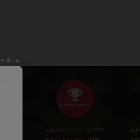
閉じる
、
おすすめボードゲーム
お気に入りボードゲーム TOP50
東京
商品
興味ありボードゲーム TOP50
神奈