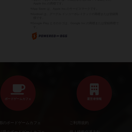
Apple Inc.の商標です。
※App Store は、Apple Inc.のサービスマークです。
※Android は、グーグル インコーポレイテッドの商標または登録商
標です。
※Google Play とそのロゴは、Google Inc.の商標または登録商標で
す。
ボードゲームカフェ
運営者情報
都のボードゲームカフェ
ご利用規約
川県のボードゲームカフェ
個人情報保護方針