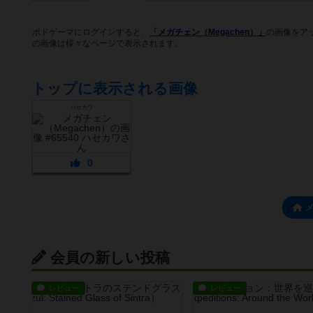
ボドゲーマにログインすると、
「メガチェン（Megachen）」
の画像をア
の画像は様々なページで表示されます。
トップに表示される画像
ハセカワ
0
会員の新しい投稿
レビュー
レビュー