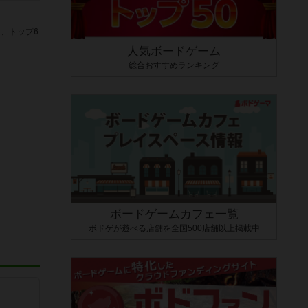
、トップ6
人気ボードゲーム
総合おすすめランキング
ボードゲームカフェ一覧
ボドゲが遊べる店舗を全国500店舗以上掲載中