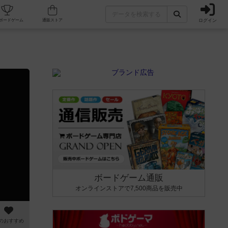
ログイン
カフェ/店舗
人気ボードゲーム
通販ストア
ボードゲーム通販
オンラインストアで7,500商品を販売中
のおすすめ