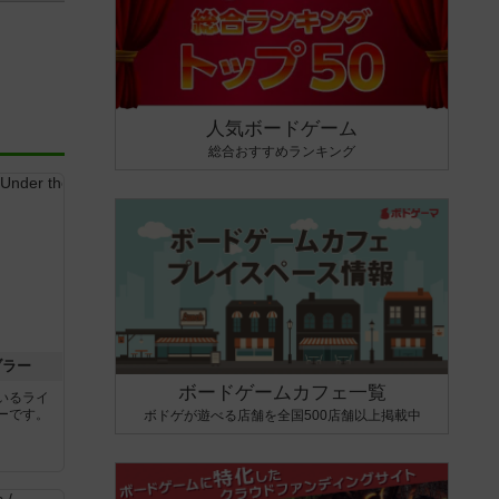
人気ボードゲーム
総合おすすめランキング
ブラー
ボードゲームカフェ一覧
いるライ
ーです。
ボドゲが遊べる店舗を全国500店舗以上掲載中