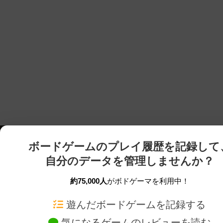
ボードゲームのプレイ履歴を記録して
自分のデータを管理しませんか？
約75,000人
がボドゲーマを利用中！
ボドゲーマTOP
ボードゲーム通販
遊んだボードゲームを記録する
気になるゲームのレビューを読む