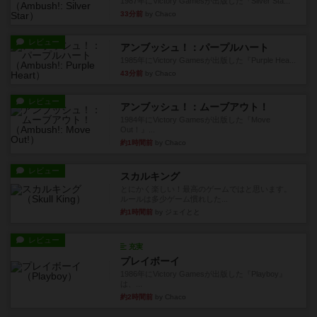
1987年にVictory Gamesが出版した『Silver Sta...
33分前
by Chaco
レビュー
アンブッシュ！：パープルハート
1985年にVictory Gamesが出版した『Purple Hea...
43分前
by Chaco
レビュー
アンブッシュ！：ムーブアウト！
1984年にVictory Gamesが出版した『Move
Out！』...
約1時間前
by Chaco
レビュー
スカルキング
とにかく楽しい！最高のゲームではと思います。
ルールは多少ゲーム慣れした...
約1時間前
by ジェイとと
レビュー
充実
プレイボーイ
1986年にVictory Gamesが出版した『Playboy』
は、...
約2時間前
by Chaco