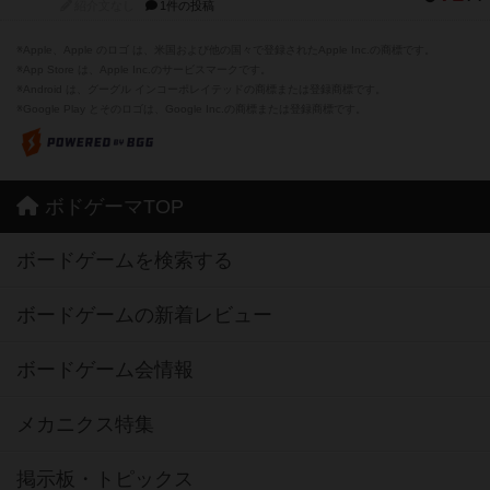
紹介文なし
1件の投稿
※Apple、Apple のロゴ は、米国および他の国々で登録されたApple Inc.の商標です。
※App Store は、Apple Inc.のサービスマークです。
※Android は、グーグル インコーポレイテッドの商標または登録商標です。
※Google Play とそのロゴは、Google Inc.の商標または登録商標です。
ボドゲーマTOP
ボードゲームを検索する
ボードゲームの新着レビュー
ボードゲーム会情報
メカニクス特集
掲示板・トピックス