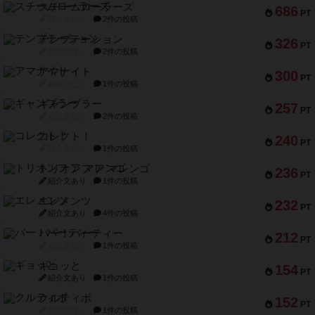
スチームローラーズ
686
PT
紹介文なし
2件の投稿
テンプテーション
326
PT
紹介文なし
2件の投稿
アマナイト
300
PT
紹介文なし
1件の投稿
ギャンブラー
257
PT
紹介文なし
2件の投稿
コレクト！
240
PT
紹介文なし
1件の投稿
トリオンフ ア マレンゴ
236
PT
紹介文あり
1件の投稿
エレメンツ
232
PT
紹介文あり
4件の投稿
バー！パーティー
212
PT
紹介文なし
1件の投稿
ギョッと
154
PT
紹介文あり
1件の投稿
クルティボ
152
PT
紹介文なし
1件の投稿