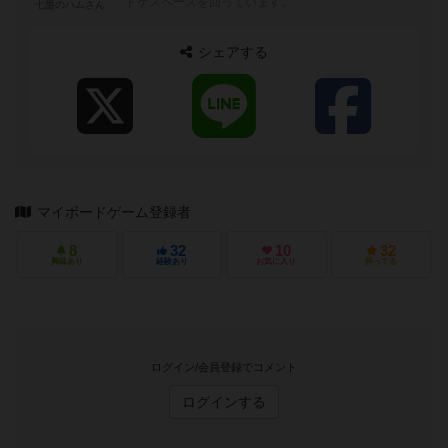
ドゲスペースを回っています。
七盤のハムさん
シェアする
マイボードゲーム登録者
8
32
10
32
興味あり
経験あり
お気に入り
持ってる
ログイン/会員登録でコメント
ログインする