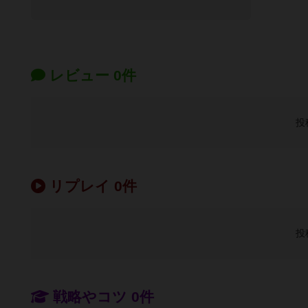
レビュー 0件
投
リプレイ 0件
投
戦略やコツ 0件