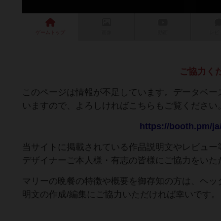
ゲーム
トップ
画像
動画
レビ
ご協力く
このページは情報が不足しています。データベー
いますので、よろしければこちらもご覧ください
https://booth.pm/j
当サイトに掲載されている作品説明文やレビュー
デザイナーご本人様・有志の皆様にご協力をいた
マリーの晩餐の特徴や概要を御存知の方は、ヘッ
明文の作成/編集にご協力いただければ幸いです。