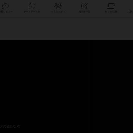
索
新着レビュー
ボードゲーム会
コミュニティ
掲示板一覧
グの登録/分布