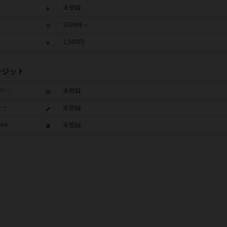
未登録
2024年～
1,500円
レジット
未登録
ザイン
未登録
ーク
未登録
/団体