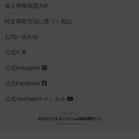
個人情報保護方針
特定商取引法に基づく表記
お問い合わせ
公式X
公式instagram
公式Facebook
公式YouTubeチャンネル
Copyright (c)
【ボドゲーマ】ボードゲームの総合情報サイト
All rights reserved.