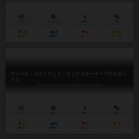
1～4人
30～45分
14歳～
0件
26
4
2
10
興味あり
経験あり
お気に入り
持ってる
マーベル・ユナイテッド：キックスタータープロモボッ
クス
Marvel United: Kickstarter Promos Box
1～4人
40分
14歳～
0件
17
6
2
9
興味あり
経験あり
お気に入り
持ってる