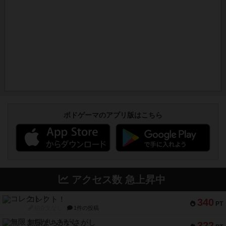
ボドゲーマのアプリ版はこちら
アクセス数 急上昇中
コレクト！
340
PT
紹介文なし
1件の投稿
無限まちがいさがし
322