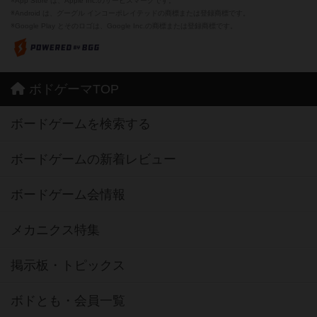
※App Store は、Apple Inc.のサービスマークです。
※Android は、グーグル インコーポレイテッドの商標または登録商標です。
※Google Play とそのロゴは、Google Inc.の商標または登録商標です。
ボドゲーマTOP
ボードゲームを検索する
ボードゲームの新着レビュー
ボードゲーム会情報
メカニクス特集
掲示板・トピックス
ボドとも・会員一覧