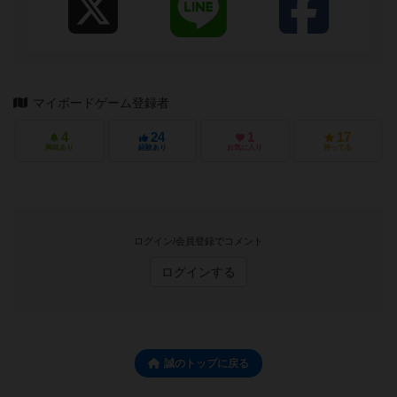
マイボードゲーム登録者
4
24
1
17
興味あり
経験あり
お気に入り
持ってる
ログイン/会員登録でコメント
ログインする
誠のトップに戻る