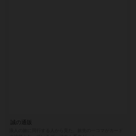
誠の通販
浪人の旅に同行する人から見た、旅先の一コマがカード