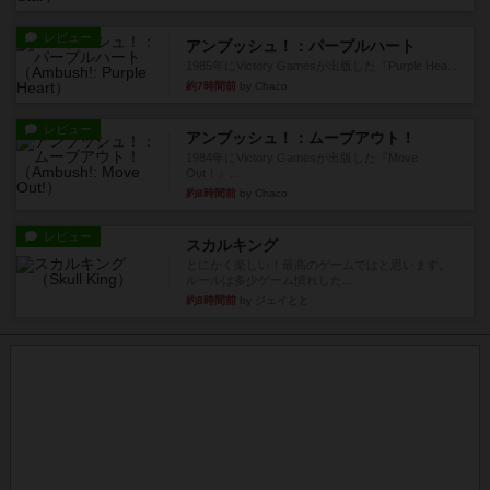
レビュー
アンブッシュ！：パープルハート
1985年にVictory Gamesが出版した『Purple Hea...
約7時間前
by Chaco
レビュー
アンブッシュ！：ムーブアウト！
1984年にVictory Gamesが出版した『Move
Out！』...
約8時間前
by Chaco
レビュー
スカルキング
とにかく楽しい！最高のゲームではと思います。
ルールは多少ゲーム慣れした...
約8時間前
by ジェイとと