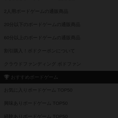
2人用ボードゲームの通販商品
20分以下のボードゲームの通販商品
60分以上のボードゲームの通販商品
割引購入！ボドクーポンについて
クラウドファンディング ボドファン
おすすめボードゲーム
お気に入りボードゲーム TOP50
興味ありボードゲーム TOP50
経験ありボードゲーム TOP50