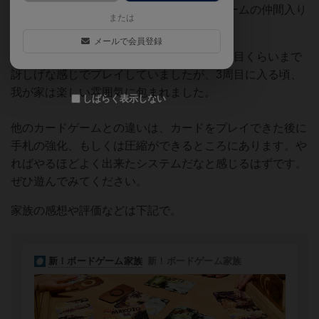
たが、「誠」は我が家の一押し大富豪系ゲームの仲間入り
または
です。
メールで会員登録
ルールがちょと複雑だったので、初めの2周目くらいまで
訝しげな感じでプレイしていましたが、3周目に入る頃、
我が家は楽しい雰囲気に包まれました。
しばらく表示しない
他のカードゲームとの違いは、カードをプレイできた後に
手札の強化、もしくは圧縮ができるところにあります。や
ればやるほどよく出来たシステムだなと感じるはずです。
ぜひ遊んでみてください。
家族の感想や評価などは下記で。