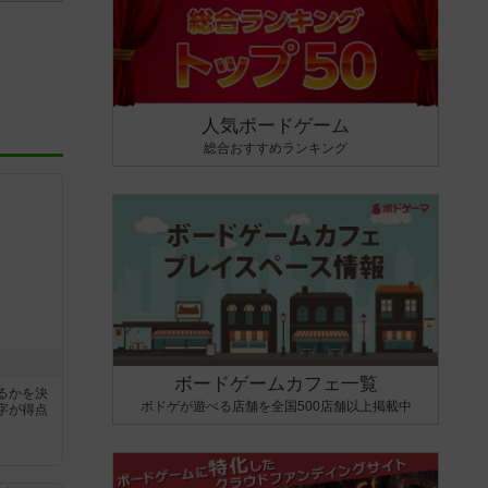
人気ボードゲーム
総合おすすめランキング
ボードゲームカフェ一覧
るかを決
ボドゲが遊べる店舗を全国500店舗以上掲載中
字が得点