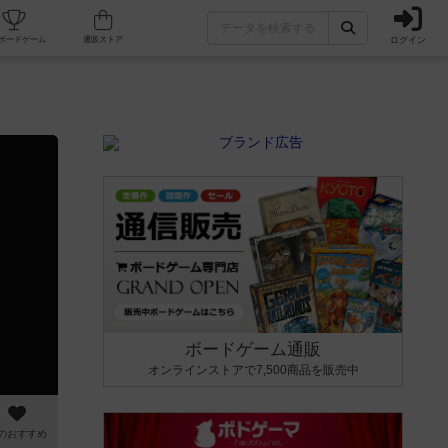
ログイン
カフェ/店舗
人気ボードゲーム
通販ストア
ボードゲーム通販
オンラインストアで7,500商品を販売中
のおすすめ