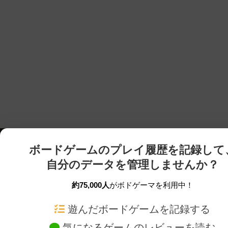
ボードゲームのプレイ履歴を記録して
自分のデータを管理しませんか？
約75,000人
がボドゲーマを利用中！
ボドゲーマTOP
ボードゲーム通販
遊んだボードゲームを記録する
気になるゲームのレビューを読む