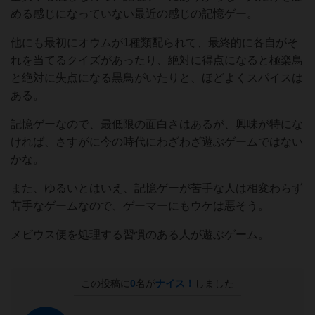
める感じになっていない最近の感じの記憶ゲー。
他にも最初にオウムが1種類配られて、最終的に各自がそ
れを当てるクイズがあったり、絶対に得点になると極楽鳥
と絶対に失点になる黒鳥がいたりと、ほどよくスパイスは
ある。
記憶ゲーなので、最低限の面白さはあるが、興味が特にな
ければ、さすがに今の時代にわざわざ遊ぶゲームではない
かな。
また、ゆるいとはいえ、記憶ゲーが苦手な人は相変わらず
苦手なゲームなので、ゲーマーにもウケは悪そう。
メビウス便を処理する習慣のある人が遊ぶゲーム。
この投稿に
0
名が
ナイス！
しました