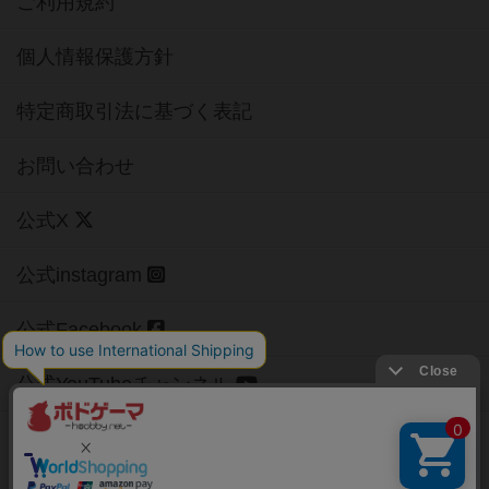
ご利用規約
個人情報保護方針
特定商取引法に基づく表記
お問い合わせ
公式X
公式instagram
公式Facebook
公式YouTubeチャンネル
Copyright (c)
【ボドゲーマ】ボードゲームの総合情報サイト
All rights reserved.