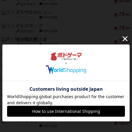
94
PT
紹介文あり
1件の投稿
テンプテーション
79
PT
紹介文なし
2件の投稿
インドネシア
78
PT
紹介文あり
2件の投稿
宵と暁の呪文書
75
PT
紹介文あり
8件の投稿
リスボン・トラム 28
73
PT
紹介文あり
9件の投稿
アマナイト
73
PT
紹介文なし
1件の投稿
ブラヴェスト
66
PT
紹介文なし
1件の投稿
スペクタキュラー
60
PT
紹介文なし
1件の投稿
スモールワールド
59
PT
紹介文あり
13件の投稿
ギャンブラー
58
PT
紹介文なし
2件の投稿