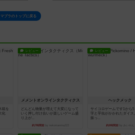
マブラのトップに戻る
レビュー
レビュー
ュ
メメントオンラインタクティクス
ヘックメック
木箱を
どんどん物量が増えて大変になって
サイコロゲームです1から
大化
いく押し付け合いが楽しいゲーム盛
字と芋虫がかかれたダイス
り上が...
振っ...
約7時間前
by nekomanma222
約8時間前
by みいやん