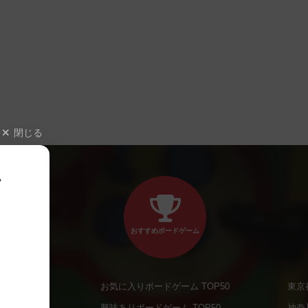
閉じる
、
おすすめボードゲーム
お気に入りボードゲーム TOP50
東京
商品
興味ありボードゲーム TOP50
神奈