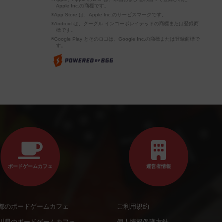
Apple Inc.の商標です。
※App Store は、Apple Inc.のサービスマークです。
※Android は、グーグル インコーポレイテッドの商標または登録商
標です。
※Google Play とそのロゴは、Google Inc.の商標または登録商標で
す。
ボードゲームカフェ
運営者情報
都のボードゲームカフェ
ご利用規約
川県のボードゲームカフェ
個人情報保護方針