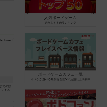
人気ボードゲーム
総合おすすめランキング
ボードゲームカフェ一覧
ボドゲが遊べる店舗を全国500店舗以上掲載中
5までの数
。これを