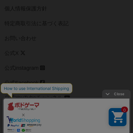
個人情報保護方針
特定商取引法に基づく表記
お問い合わせ
公式X
公式instagram
公式Facebook
公式YouTubeチャンネル
Copyright (c)
【ボドゲーマ】ボードゲームの総合情報サイト
All rights reserved.