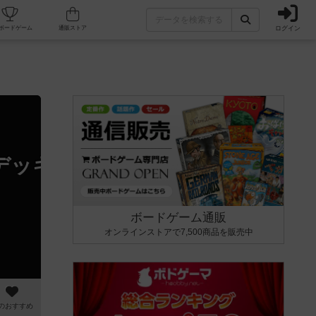
ログイン
カフェ/店舗
人気ボードゲーム
通販ストア
デッキビルディングゲーム
ボードゲーム通販
オンラインストアで7,500商品を販売中
のおすすめ