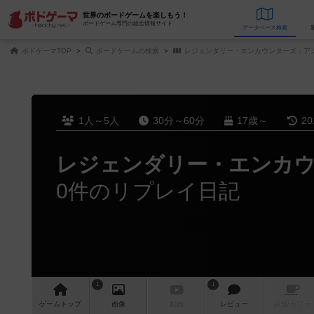
世界のボードゲームを楽しもう！
ボードゲーム専門の総合情報サイト
データベース
検
ボドゲーマTOP
ボードゲームの検索
レジェンダリー・エンカウンターズ：ア
1人～5人
30分～60分
17歳～
2
レジェンダリー・エンカ
0件のリプレイ日記
1
1
ゲーム
トップ
画像
動画
レビュー
店舗/
カフェ