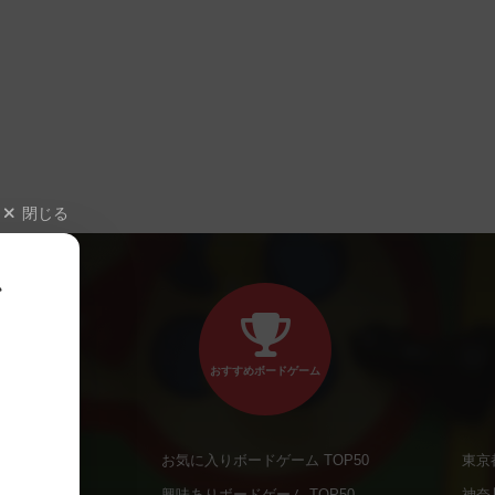
閉じる
、
おすすめボードゲーム
お気に入りボードゲーム TOP50
東京
商品
興味ありボードゲーム TOP50
神奈