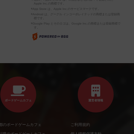
Apple Inc.の商標です。
※App Store は、Apple Inc.のサービスマークです。
※Android は、グーグル インコーポレイテッドの商標または登録商
標です。
※Google Play とそのロゴは、Google Inc.の商標または登録商標で
す。
ボードゲームカフェ
運営者情報
都のボードゲームカフェ
ご利用規約
川県のボードゲームカフェ
個人情報保護方針