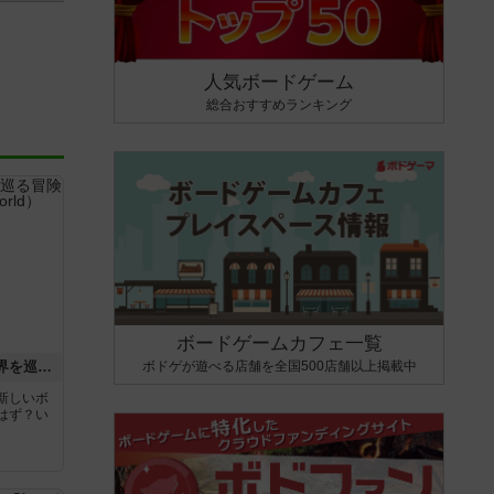
人気ボードゲーム
総合おすすめランキング
ボードゲームカフェ一覧
ボドゲが遊べる店舗を全国500店舗以上掲載中
エクスペディション：世界を巡る冒険
新しいボ
はず？い