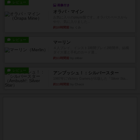
レビュー
画像付き
オラパ・マイン
お気に入りのplayte製です。オラパスペースから
やり、気に入りました...
約10時間前
by くみ
レビュー
マーリン
４人プレイ。インスト1時間プレイ2時間半。結構
ダイス運と手札のカード運...
約11時間前
by oliber
レビュー
アンブッシュ！：シルバースター
1987年にVictory Gamesが出版した『Silver Sta...
約11時間前
by Chaco