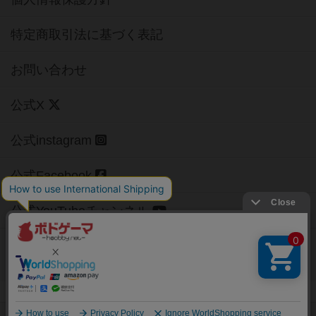
特定商取引法に基づく表記
お問い合わせ
公式X
公式instagram
公式Facebook
公式YouTubeチャンネル
Copyright (c)
【ボドゲーマ】ボードゲームの総合情報サイト
All rights reserved.