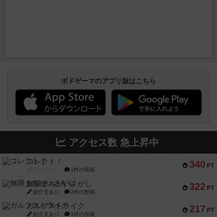
ボドゲーマのアプリ版はこちら
アクセス数 急上昇中
コレクト！
340
PT
紹介文なし
1件の投稿
無限まちがいさがし
322
PT
紹介文あり
2件の投稿
ガルフストライク
217
PT
紹介文あり
1件の投稿