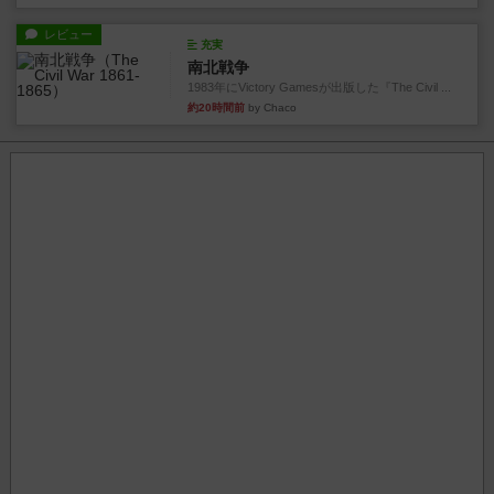
レビュー
充実
南北戦争
1983年にVictory Gamesが出版した『The Civil ...
約20時間前
by Chaco