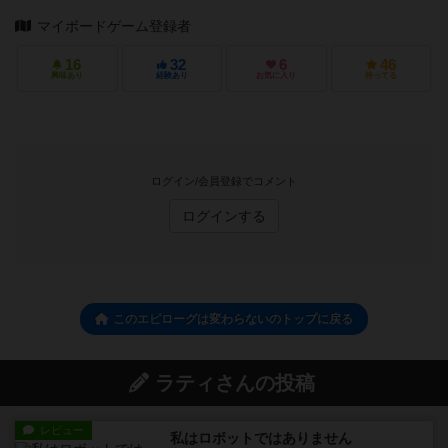
マイボードゲーム登録者
16
32
6
46
興味あり
経験あり
お気に入り
持ってる
ログイン/会員登録でコメント
ログインする
このエピローグは変わらないのトップに戻る
ラティさんの投稿
レビュー
私はロボットではありません