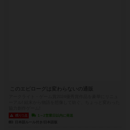
このエピローグは変わらないの通販
アークライト・ゲーム賞2024優秀賞作品を豪華にリニュ
ーアル! 結末から物語を想像して紡ぐ、ちょっと変わった
協力創作ゲーム!
残り1点
1～2営業日以内に発送
日本語ルール付き/日本語版