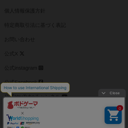
個人情報保護方針
特定商取引法に基づく表記
お問い合わせ
公式X
公式instagram
公式Facebook
公式YouTubeチャンネル
Copyright (c)
【ボドゲーマ】ボードゲームの総合情報サイト
All rights reserved.