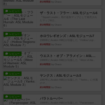
約3時間前
by Chaco
レビュー
ザ・ラスト・フラー：ASLモジュール6
『Squad Leader』用の追加マップとして発売され
たマップ#11...
約3時間前
by Chaco
レビュー
ホロウレギオンズ：ASLモジュール7
1989年にAvalon Hill社が出版した『Hollow Legi...
約3時間前
by Chaco
レビュー
ウエスト・オブ・アラメイン：ASLモジュール5
1988年にAvalon Hill社が出版した『West of Ala...
約3時間前
by Chaco
レビュー
ヤンクス：ASLモジュール3
1987年にAvalon Hill社が出版した『Yanks』に付属
のマ...
約3時間前
by Chaco
レビュー
パラトルーパー
1986年にAvalon Hill社が出版した『Paratrooper...