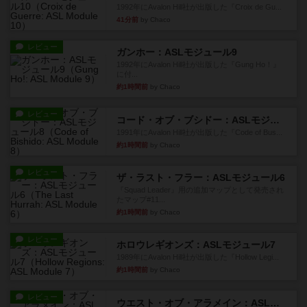
1992年にAvalon Hill社が出版した『Croix de Gu...
41分前
by Chaco
レビュー
ガンホー：ASLモジュール9
1992年にAvalon Hill社が出版した『Gung Ho！』
に付...
約1時間前
by Chaco
レビュー
コード・オブ・ブシドー：ASLモジュール8
1991年にAvalon Hill社が出版した『Code of Bus...
約1時間前
by Chaco
レビュー
ザ・ラスト・フラー：ASLモジュール6
『Squad Leader』用の追加マップとして発売され
たマップ#11...
約1時間前
by Chaco
レビュー
ホロウレギオンズ：ASLモジュール7
1989年にAvalon Hill社が出版した『Hollow Legi...
約1時間前
by Chaco
レビュー
ウエスト・オブ・アラメイン：ASLモジュール5