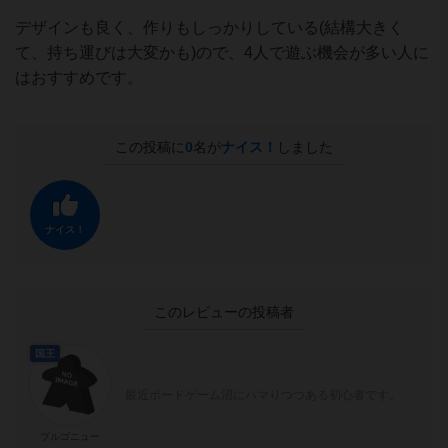
デザインも良く、作りもしっかりしている(結構大きく
て、持ち運びは大変かも)ので、4人で遊ぶ機会が多い人に
はおすすめです。
この投稿に
0
名が
ナイス！
しました
ナイス！
このレビューの投稿者
国王
最近ボードゲーム沼にハマりつつある初心者です。
ブルゴニュー