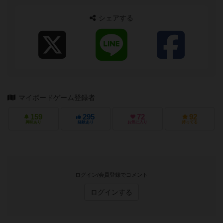
シェアする
マイボードゲーム登録者
159
295
72
92
興味あり
経験あり
お気に入り
持ってる
ログイン/会員登録でコメント
ログインする