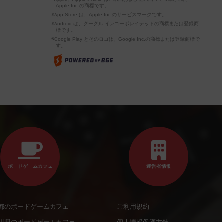
Apple Inc.の商標です。
※App Store は、Apple Inc.のサービスマークです。
※Android は、グーグル インコーポレイテッドの商標または登録商
標です。
※Google Play とそのロゴは、Google Inc.の商標または登録商標で
す。
ボードゲームカフェ
運営者情報
都のボードゲームカフェ
ご利用規約
川県のボードゲームカフェ
個人情報保護方針