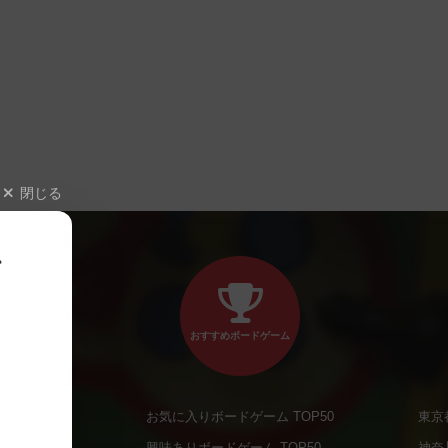
閉じる
、
おすすめボードゲーム
お気に入りボードゲーム TOP50
東京
商品
興味ありボードゲーム TOP50
神奈