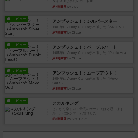
ダイス運と手札のカード運...
約7時間前
by oliber
レビュー
アンブッシュ！：シルバースター
1987年にVictory Gamesが出版した『Silver Sta...
約7時間前
by Chaco
レビュー
アンブッシュ！：パープルハート
1985年にVictory Gamesが出版した『Purple Hea...
約8時間前
by Chaco
レビュー
アンブッシュ！：ムーブアウト！
1984年にVictory Gamesが出版した『Move
Out！』...
約8時間前
by Chaco
レビュー
スカルキング
とにかく楽しい！最高のゲームではと思います。
ルールは多少ゲーム慣れした...
約8時間前
by ジェイとと