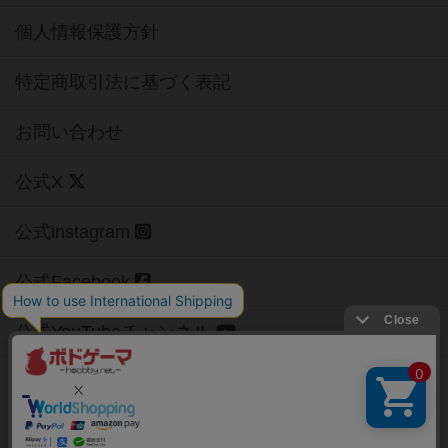
個人情報保護方針
特定商取引法に基づく表記
お問い合わせ
公式X
公式instagram
公式Facebook
公式YouTubeチャンネル
Copyright (c)
【ボドゲーマ】ボードゲームの総合情報サイト
All rights reserved.