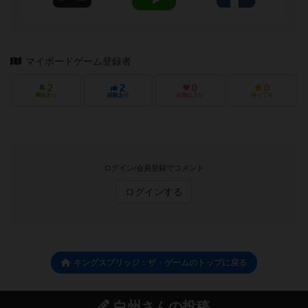
マイボードゲーム登録者
2
2
0
0
興味あり
経験あり
お気に入り
持ってる
ログイン/会員登録でコメント
ログインする
キングスブリッジ：ザ・ゲームのトップに戻る
白州さんの投稿