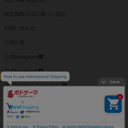
特定商取引法に基づく表記
お問い合わせ
公式X
公式instagram
公式Facebook
公式YouTubeチャンネル
Copyright (c)
【ボドゲーマ】ボードゲームの総合情報サイト
All rights reserved.