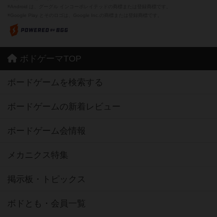
※Android は、グーグル インコーポレイテッドの商標または登録商標です。
※Google Play とそのロゴは、Google Inc.の商標または登録商標です。
ボドゲーマTOP
ボードゲームを検索する
ボードゲームの新着レビュー
ボードゲーム会情報
メカニクス特集
掲示板・トピックス
ボドとも・会員一覧