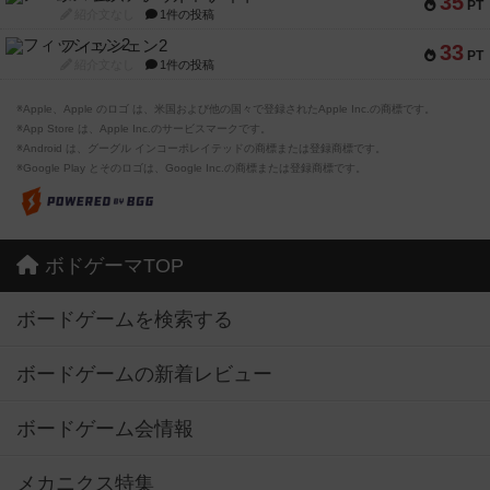
35
PT
紹介文なし
1件の投稿
フィッシェン2
33
PT
紹介文なし
1件の投稿
※Apple、Apple のロゴ は、米国および他の国々で登録されたApple Inc.の商標です。
※App Store は、Apple Inc.のサービスマークです。
※Android は、グーグル インコーポレイテッドの商標または登録商標です。
※Google Play とそのロゴは、Google Inc.の商標または登録商標です。
ボドゲーマTOP
ボードゲームを検索する
ボードゲームの新着レビュー
ボードゲーム会情報
メカニクス特集