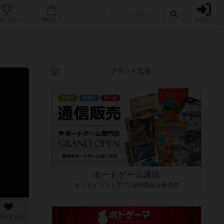
ログイン
カフェ/店舗
人気ボードゲーム
通販ストア
ボードゲーム通販
オンラインストアで7,500商品を販売中
のおすすめ