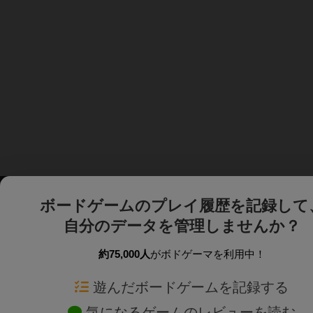
ボードゲームのプレイ履歴を記録して
自分のデータを管理しませんか？
約75,000人
がボドゲーマを利用中！
ボドゲーマTOP
ボードゲーム通販
遊んだボードゲームを記録する
気になるゲームのレビューを読む