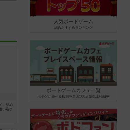
人気ボードゲーム
総合おすすめランキング
ボードゲームカフェ一覧
ボドゲが遊べる店舗を全国500店舗以上掲載中
イ。詰め
追い込ま