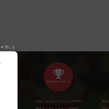
閉じる
、
おすすめボードゲーム
お気に入りボードゲーム TOP50
東京
商品
興味ありボードゲーム TOP50
神奈