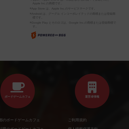
Apple Inc.の商標です。
※App Store は、Apple Inc.のサービスマークです。
※Android は、グーグル インコーポレイテッドの商標または登録商
標です。
※Google Play とそのロゴは、Google Inc.の商標または登録商標で
す。
ボードゲームカフェ
運営者情報
都のボードゲームカフェ
ご利用規約
川県のボードゲームカフェ
個人情報保護方針