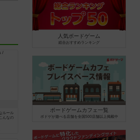
人気ボードゲーム
総合おすすめランキング
ボードゲームカフェ一覧
なルール
ボドゲが遊べる店舗を全国500店舗以上掲載中
こんなの
ん