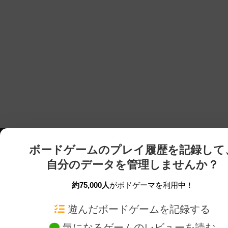
ボードゲームのプレイ履歴を記録して
自分のデータを管理しませんか？
約75,000人
がボドゲーマを利用中！
ボドゲーマTOP
ボードゲーム通販
遊んだボードゲームを記録する
気になるゲームのレビューを読む