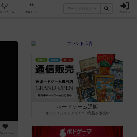
ログイン
カフェ/店舗
人気ボードゲーム
通販ストア
ボードゲーム通販
オンラインストアで7,500商品を販売中
のおすすめ