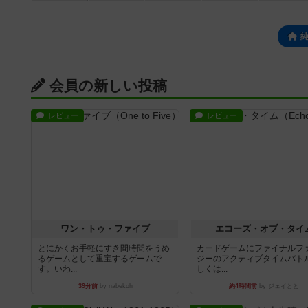
会員の新しい投稿
レビュー
レビュー
ワン・トゥ・ファイブ
エコーズ・オブ・タイ
とにかくお手軽にすき間時間をうめ
カードゲームにファイナルフ
るゲームとして重宝するゲームで
ジーのアクティブタイムバト
す。いわ...
しくは...
39分前
by nabekoh
約4時間前
by ジェイとと