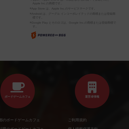
Apple Inc.の商標です。
※App Store は、Apple Inc.のサービスマークです。
※Android は、グーグル インコーポレイテッドの商標または登録商
標です。
※Google Play とそのロゴは、Google Inc.の商標または登録商標で
す。
ボードゲームカフェ
運営者情報
都のボードゲームカフェ
ご利用規約
川県のボードゲームカフェ
個人情報保護方針