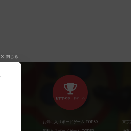
閉じる
、
おすすめボードゲーム
お気に入りボードゲーム TOP50
東京
商品
興味ありボードゲーム TOP50
神奈