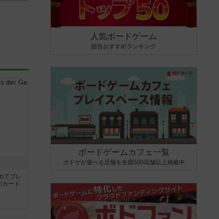
人気ボードゲーム
総合おすすめランキング
ボードゲームカフェ一覧
ボドゲが遊べる店舗を全国500店舗以上掲載中
き
めてプレ
のカード