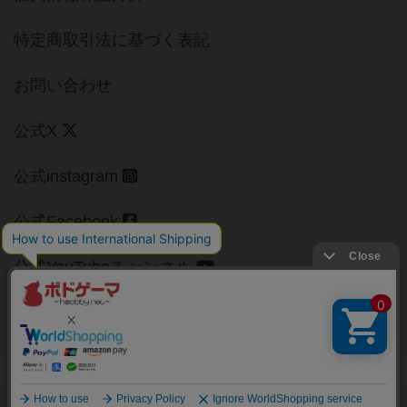
特定商取引法に基づく表記
お問い合わせ
公式X
公式instagram
公式Facebook
公式YouTubeチャンネル
Copyright (c)
【ボドゲーマ】ボードゲームの総合情報サイト
All rights reserved.