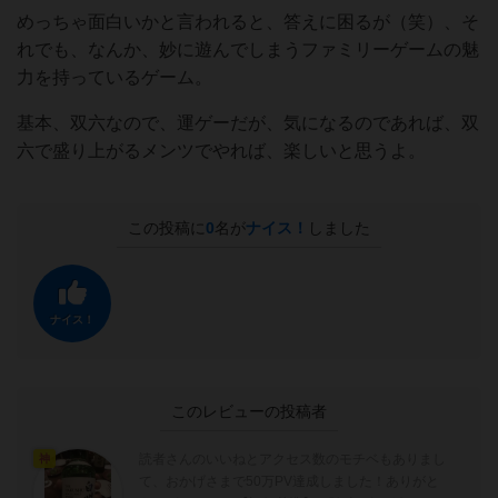
めっちゃ面白いかと言われると、答えに困るが（笑）、そ
れでも、なんか、妙に遊んでしまうファミリーゲームの魅
力を持っているゲーム。
基本、双六なので、運ゲーだが、気になるのであれば、双
六で盛り上がるメンツでやれば、楽しいと思うよ。
この投稿に
0
名が
ナイス！
しました
ナイス！
このレビューの投稿者
読者さんのいいねとアクセス数のモチベもありまし
神
て、おかげさまで50万PV達成しました！ありがと