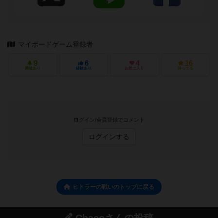
マイボードゲーム登録者
9
6
4
16
興味あり
経験あり
お気に入り
持ってる
ログイン/会員登録でコメント
ログインする
ヒトラーの戦いのトップに戻る