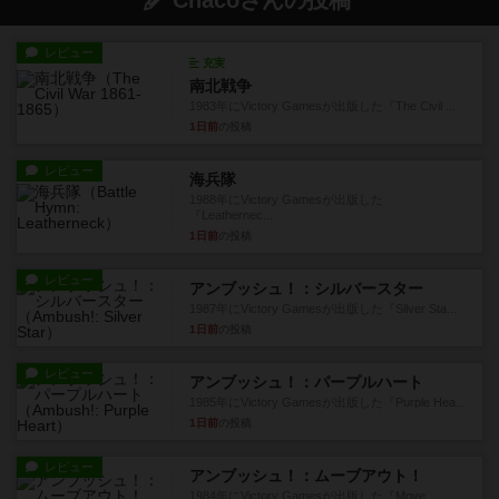
Chacoさんの投稿
レビュー
充実
南北戦争
1983年にVictory Gamesが出版した『The Civil ...
1日前
の投稿
レビュー
海兵隊
1988年にVictory Gamesが出版した
『Leathernec...
1日前
の投稿
レビュー
アンブッシュ！：シルバースター
1987年にVictory Gamesが出版した『Silver Sta...
1日前
の投稿
レビュー
アンブッシュ！：パープルハート
1985年にVictory Gamesが出版した『Purple Hea...
1日前
の投稿
レビュー
アンブッシュ！：ムーブアウト！
1984年にVictory Gamesが出版した『Move