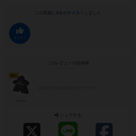
この投稿に
0
名が
ナイス！
しました
ナイス！
このレビューの投稿者
仙人
自己紹介文が未設定のユーザーです
Chaco
シェアする