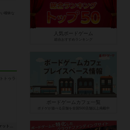
辛い曖昧な
人気ボードゲーム
総合おすすめランキング
ボードゲームカフェ一覧
ボドゲが遊べる店舗を全国500店舗以上掲載中
チケットトゥライド / チケットトゥライドアメリカ