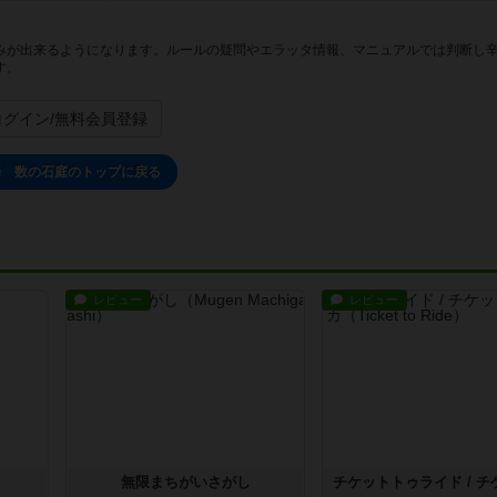
みが出来るようになります。ルールの疑問やエラッタ情報、マニュアルでは判断し
す。
ログイン/無料会員登録
場 数の石庭のトップに戻る
レビュー
レビュー
無限まちがいさがし