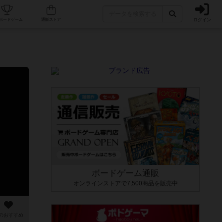
ログイン
カフェ/店舗
人気ボードゲーム
通販ストア
ボードゲーム通販
オンラインストアで7,500商品を販売中
のおすすめ