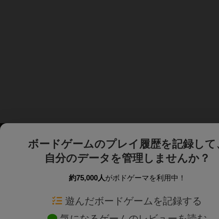
ボードゲームのプレイ履歴を記録して
自分のデータを管理しませんか？
約75,000人
がボドゲーマを利用中！
ボドゲーマTOP
ボードゲーム通販
遊んだボードゲームを記録する
気になるゲームのレビューを読む