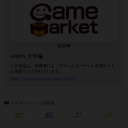
2019春
HiNTS 文学編
この作品は、出展者によってゲームマーケット公式サイト
と相互リンクされています。
https://gamemarket.jp/game/136537
マイボードゲーム登録者
0
3
0
2
興味あり
経験あり
お気に入り
持ってる