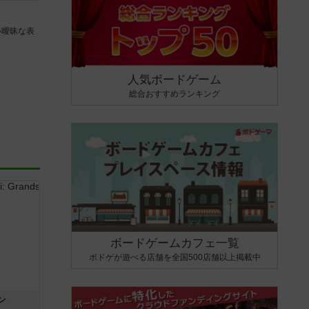
い曖昧な表
人気ボードゲーム
総合おすすめランキング
ボードゲームカフェ一覧
ボドゲが遊べる店舗を全国500店舗以上掲載中
ン