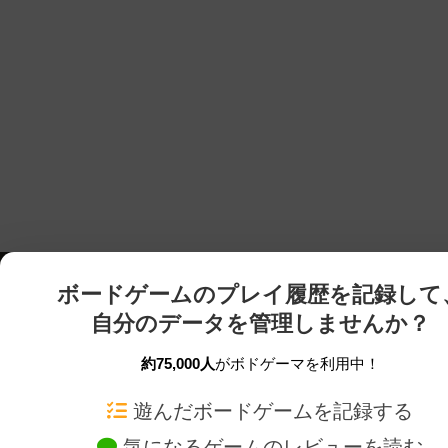
ボードゲームのプレイ履歴を記録して
自分のデータを管理しませんか？
約75,000人
がボドゲーマを利用中！
ボドゲーマTOP
ボードゲーム通販
遊んだボードゲームを記録する
気になるゲームのレビューを読む