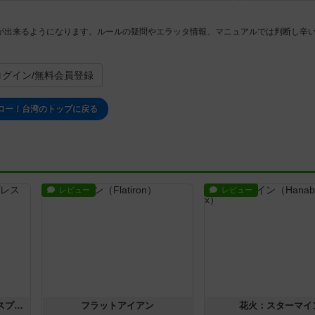
が出来るようになります。ルールの疑問やエラッタ情報、マニュアルでは判断し辛
。
ログイン/無料会員登録
ロー！台湾のトップに戻る
レビュー
レビュー
トランスオリエント・エクスプレス
フラットアイアン
花火：スターマイ