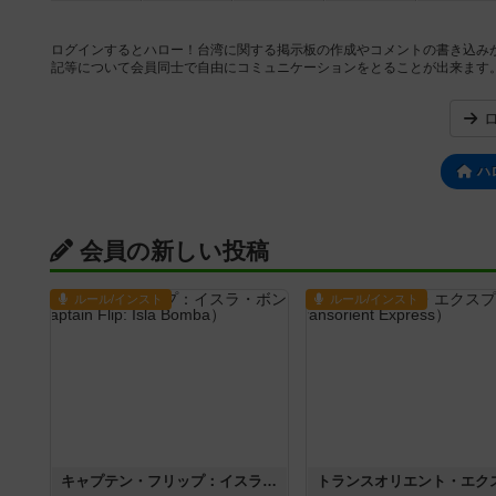
ログインするとハロー！台湾に関する掲示板の作成やコメントの書き込み
記等について会員同士で自由にコミュニケーションをとることが出来ます
ハ
会員の新しい投稿
ルール/インスト
ルール/インスト
キャプテン・フリップ：イスラ・ボンバ