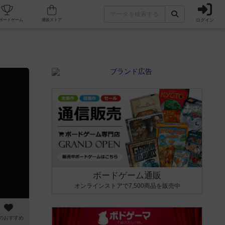
ログイン
カフェ/店舗
人気ボードゲーム
通販ストア
ボードゲーム通販
オンラインストアで7,500商品を販売中
のおすすめ