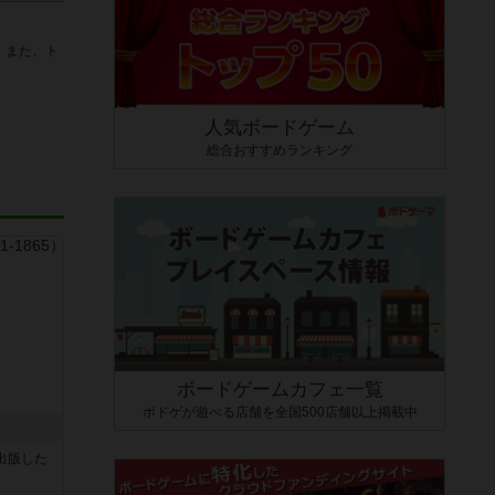
。また、ト
人気ボードゲーム
総合おすすめランキング
ボードゲームカフェ一覧
ボドゲが遊べる店舗を全国500店舗以上掲載中
sが出版した