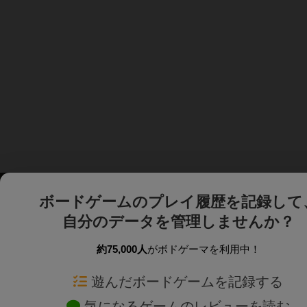
ボードゲームのプレイ履歴を記録して
自分のデータを管理しませんか？
約75,000人
がボドゲーマを利用中！
ボドゲーマTOP
ボードゲーム通販
遊んだボードゲームを記録する
気になるゲームのレビューを読む