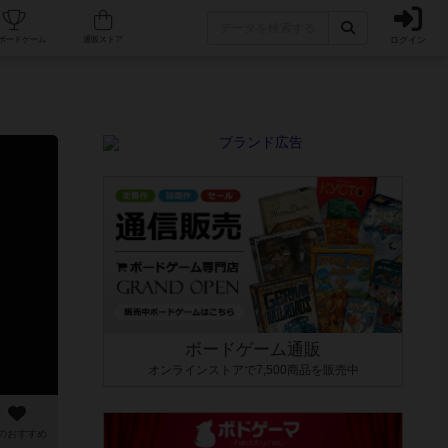
ログイン
カフェ/店舗
人気ボードゲーム
通販ストア
ボードゲーム通販
オンラインストアで7,500商品を販売中
のおすすめ