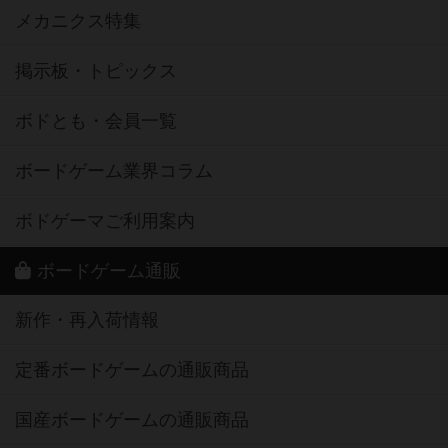
メカニクス特集
掲示板・トピックス
ボドとも・会員一覧
ボードゲーム業界コラム
ボドゲーマご利用案内
ボードゲーム通販
新作・再入荷情報
定番ボードゲームの通販商品
国産ボードゲームの通販商品