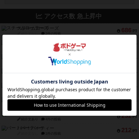
アクセス数 急上昇中
スチームローラーズ
686
PT
紹介文なし
2件の投稿
テンプテーション
326
PT
紹介文なし
2件の投稿
アマナイト
300
PT
紹介文なし
1件の投稿
ギャンブラー
257
PT
紹介文なし
2件の投稿
コレクト！
240
PT
紹介文なし
1件の投稿
トリオンフ ア マレンゴ
236
PT
紹介文あり
1件の投稿
エレメンツ
232
PT
紹介文あり
4件の投稿
バー！パーティー
212
PT
紹介文なし
1件の投稿