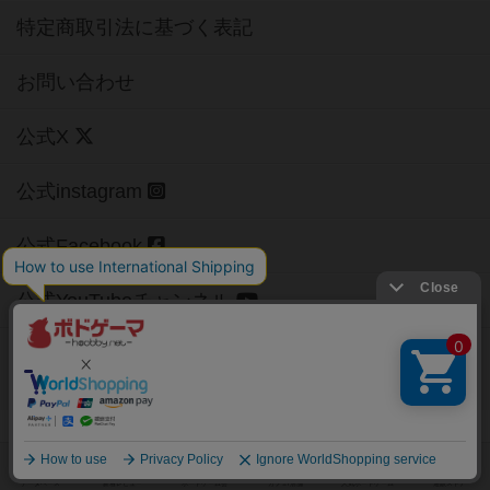
特定商取引法に基づく表記
お問い合わせ
公式X
公式instagram
公式Facebook
公式YouTubeチャンネル
Copyright (c)
【ボドゲーマ】ボードゲームの総合情報サイト
All rights reserved.