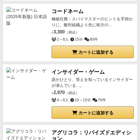
コードネーム
極秘任務：スパイマスターのヒントを手掛か
りに、敵対組織より先に味方の...
3,300
（税込）
¥
2～8人
15分
80件
カートに追加する
インサイダー・ゲーム
誰かひとり、答えを知っているインサイダー
が潜んでいる…。
2,970
（税込）
¥
4～8人
10～15分
76件
カートに追加する
アグリコラ：リバイズドエディシ
ョン