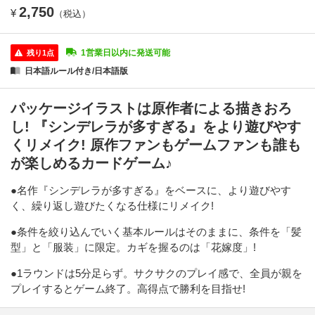
2,750
¥
（税込）
1営業日以内に発送可能
残り1点
日本語ルール付き/日本語版
パッケージイラストは原作者による描きおろ
し! 『シンデレラが多すぎる』をより遊びやす
くリメイク! 原作ファンもゲームファンも誰も
が楽しめるカードゲーム♪
●名作『シンデレラが多すぎる』をベースに、より遊びやす
く、繰り返し遊びたくなる仕様にリメイク!
●条件を絞り込んでいく基本ルールはそのままに、条件を「髪
型」と「服装」に限定。カギを握るのは「花嫁度」!
●1ラウンドは5分足らず。サクサクのプレイ感で、全員が親を
プレイするとゲーム終了。高得点で勝利を目指せ!