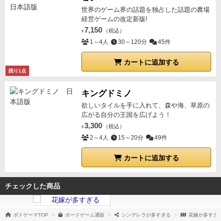
世界のゲーム界の話題を独占した話題の農場
経営ゲームの改定新版!
7,150
（税込）
¥
1～4人
30～120分
45件
カートに追加する
残り1点
キングドミノ
欲しいタイルを手に入れて、森や海、草原の
広がる自分の王国を広げよう！
3,300
（税込）
¥
2～4人
15～20分
49件
カートに追加する
チェックした商品
ボドゲーマTOP
ボードゲーム通販
シンデレラが多すぎる
花嫁が多すぎ