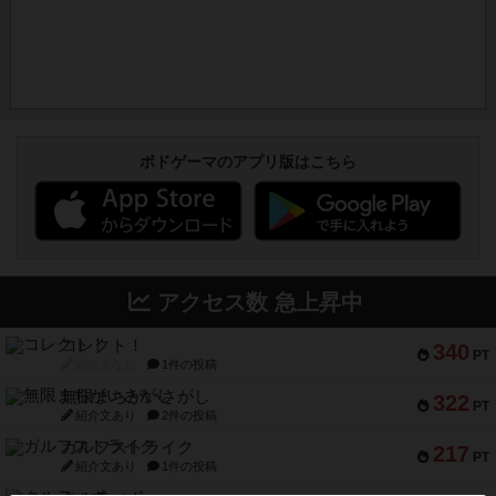
ボドゲーマのアプリ版はこちら
アクセス数 急上昇中
コレクト！
340
PT
紹介文なし
1件の投稿
無限まちがいさがし
322
PT
紹介文あり
2件の投稿
ガルフストライク
217
PT
紹介文あり
1件の投稿