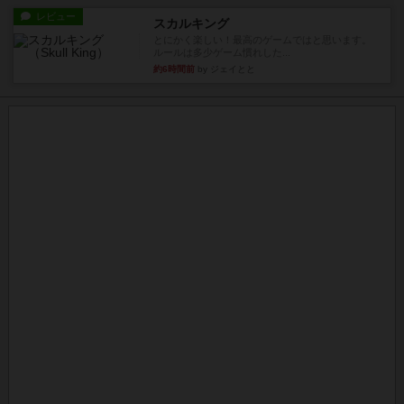
レビュー
スカルキング
とにかく楽しい！最高のゲームではと思います。
ルールは多少ゲーム慣れした...
約6時間前
by ジェイとと