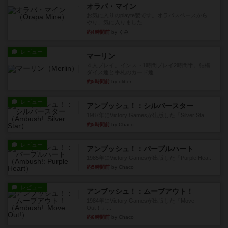
オラパ・マイン
お気に入りのplayte製です。オラパスペースから
やり、気に入りました...
約4時間前
by くみ
レビュー
マーリン
４人プレイ。インスト1時間プレイ2時間半。結構
ダイス運と手札のカード運...
約5時間前
by oliber
レビュー
アンブッシュ！：シルバースター
1987年にVictory Gamesが出版した『Silver Sta...
約5時間前
by Chaco
レビュー
アンブッシュ！：パープルハート
1985年にVictory Gamesが出版した『Purple Hea...
約5時間前
by Chaco
レビュー
アンブッシュ！：ムーブアウト！
1984年にVictory Gamesが出版した『Move
Out！』...
約6時間前
by Chaco