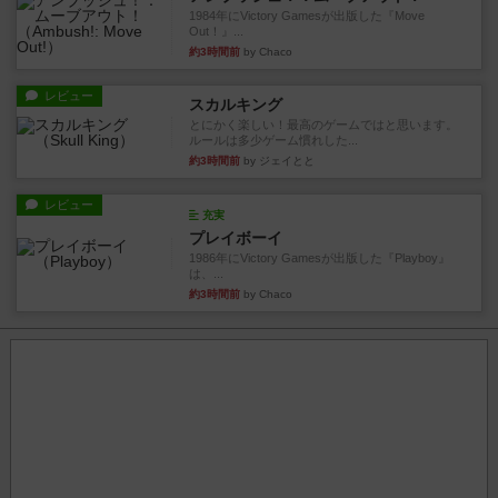
1984年にVictory Gamesが出版した『Move
Out！』...
約3時間前
by Chaco
レビュー
スカルキング
とにかく楽しい！最高のゲームではと思います。
ルールは多少ゲーム慣れした...
約3時間前
by ジェイとと
レビュー
充実
プレイボーイ
1986年にVictory Gamesが出版した『Playboy』
は、...
約3時間前
by Chaco