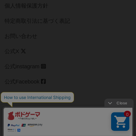
個人情報保護方針
特定商取引法に基づく表記
お問い合わせ
公式X
公式instagram
公式Facebook
公式YouTubeチャンネル
Copyright (c)
【ボドゲーマ】ボードゲームの総合情報サイト
All rights reserved.