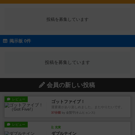
投稿を募集しています
掲示板 0件
投稿を募集しています
会員の新しい投稿
レビュー
ゴットファイブ！
運要素があり楽しめました。またやりたいです。
37分前
by 金賢守(キムヒョンス)
レビュー
充実
ダブルナイン