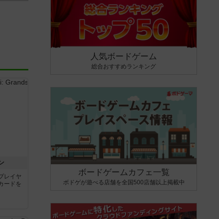
人気ボードゲーム
総合おすすめランキング
ン
ボードゲームカフェ一覧
プレイヤ
ボドゲが遊べる店舗を全国500店舗以上掲載中
カードを