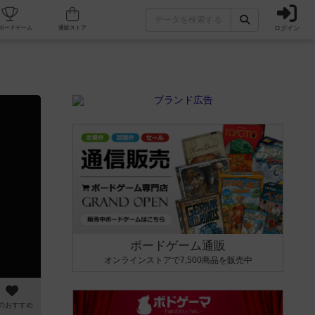
ログイン
カフェ/店舗
人気ボードゲーム
通販ストア
ボードゲーム通販
オンラインストアで7,500商品を販売中
のおすすめ