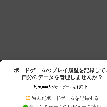
ボードゲームのプレイ履歴を記録して
自分のデータを管理しませんか？
約75,000人
がボドゲーマを利用中！
ボドゲーマTOP
ボードゲーム通販
遊んだボードゲームを記録する
気になるゲームのレビューを読む