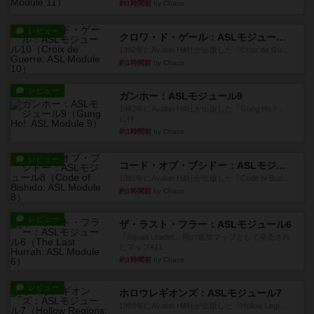
約1時間前
by Chaco
レビュー
クロワ・ド・ゲール：ASLモジュール10
1992年にAvalon Hill社が出版した『Croix de Gu...
約1時間前
by Chaco
レビュー
ガンホー：ASLモジュール9
1992年にAvalon Hill社が出版した『Gung Ho！』
に付...
約1時間前
by Chaco
レビュー
コード・オブ・ブシドー：ASLモジュール8
1991年にAvalon Hill社が出版した『Code of Bus...
約1時間前
by Chaco
レビュー
ザ・ラスト・フラー：ASLモジュール6
『Squad Leader』用の追加マップとして発売され
たマップ#11...
約1時間前
by Chaco
レビュー
ホロウレギオンズ：ASLモジュール7
1989年にAvalon Hill社が出版した『Hollow Legi...