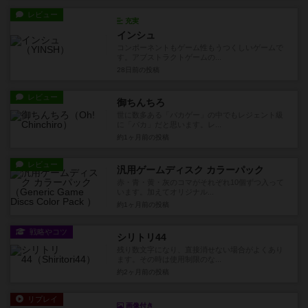
レビュー
充実
インシュ
コンポーネントもゲーム性もうつくしいゲームで
す。アブストラクトゲームの...
28日前
の投稿
レビュー
御ちんちろ
世に数多ある「バカゲー」の中でもレジェント級
に「バカ」だと思います。レ...
約1ヶ月前
の投稿
レビュー
汎用ゲームディスク カラーパック
赤・青・黄・灰のコマがそれぞれ10個ずつ入って
います。加えてオリジナル...
約1ヶ月前
の投稿
戦略やコツ
シリトリ44
残り数文字になり、直接消せない場合がよくあり
ます。その時は使用制限のな...
約2ヶ月前
の投稿
リプレイ
画像付き