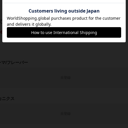
ね🤹‍♂️
最も読まれているレビューを表示しました
投稿者：
たつきち
ーマ/フレーバー
未登録
カニクス
未登録