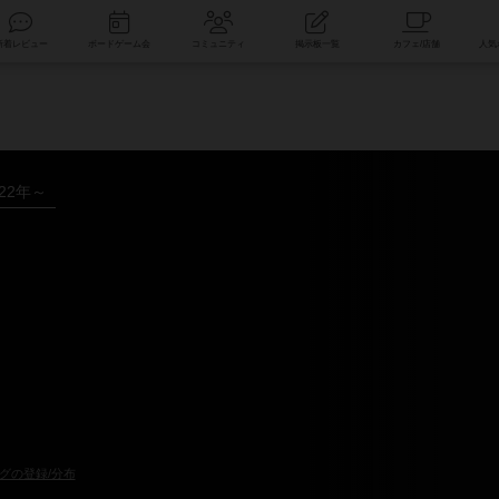
索
新着レビュー
ボードゲーム会
コミュニティ
掲示板一覧
022年～
グの登録/分布