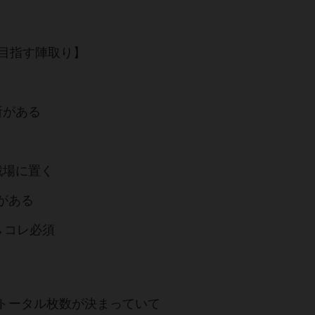
を目指す陣取り】
所がある
戦場に置く
がある
→コレ必須
トータル枚数が決まっていて