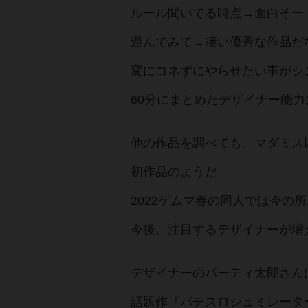
ルール聞いてる時点→面白そー
遊んでみて→凄い優秀な作品だ
変にコネずにやらせたい事がシ
60分にまとめたデザイナー能力
他の作品を調べても、マダミス
初作品のようだ
2022ゲムマ春の同人では今の所
今後、注目するデザイナーが増
デザイナーのパーティ太郎さん
話題作『パチスロシュミレータ